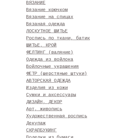
ВЯЗАНИЕ
Вязание крючком
Вязание на спицах
Вязаная одежда
ЛОСКУТНОЕ ШИТЬЕ
Роспись по ткани, батик
ШИТЬЕ, КРОЙ
ФЕЛТИНГ (валяние)
Одежда из войлока
Войлочные украшения
ФЕТР (шерстяные штуки)
АВТОРСКАЯ ОДЕЖДА
Изделия из кожи
Сумки и аксессуары
ДИЗАЙН, ДЕКОР
Арт, живопись
Художественная роспись
Декупаж
СКРАПБУКИНГ
Поделки из бумаги