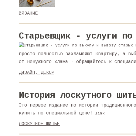
ВЯЗАНИЕ
Старьевщик - услуги по
просто полностью захламляют квартиру, а вы
от ненужного хлама - обращайтесь к специал
ДИЗАЙН, ДЕКОР
История лоскутного шит
Это первое издание по истории традиционног
купить
по специальной цене
!
link
ЛОСКУТНОЕ ШИТЬЕ