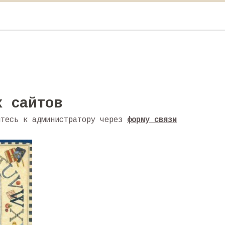
х сайтов
йтесь к администратору через
форму связи