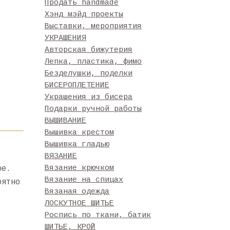
Продать handmade
Хэнд мэйд проекты
Выставки, мероприятия
УКРАШЕНИЯ
Авторская бижутерия
Лепка, пластика, фимо
Безделушки, поделки
БИСЕРОПЛЕТЕНИЕ
Украшения из бисера
Подарки ручной работы
ВЫШИВАНИЕ
Вышивка крестом
Вышивка гладью
ВЯЗАНИЕ
Вязание крючком
ое.
Вязание на спицах
оятно
Вязаная одежда
ЛОСКУТНОЕ ШИТЬЕ
Роспись по ткани, батик
ШИТЬЕ, КРОЙ