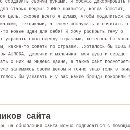
о создавать своими руками. Я обожаю декорировать 
для старых вещей! 2)Мне нравится, когда блестит,
оя цель, скорее всего я думаю, чтобы поделиться с
иалами, техниками, а также послушать и почитать о
е-то новые идеи для себя! Я хочу раскрыть тему о
ет украшать свою одежду стразами, хотелось бы узна
вы, какие-то советы по стразам...хотелось бы 100% 
азы AURORA, девочки и мальчики, моя душа и сердце
тать о них на Яндекс Дзене, а также сайт посмотрет
 уже занимаюсь своим делом и точно знаю толк в кач
отелось бы узнавать и у вас какие бренды покорили 
чиков сайта
ерь на обновления сайта можно подписаться с помощь