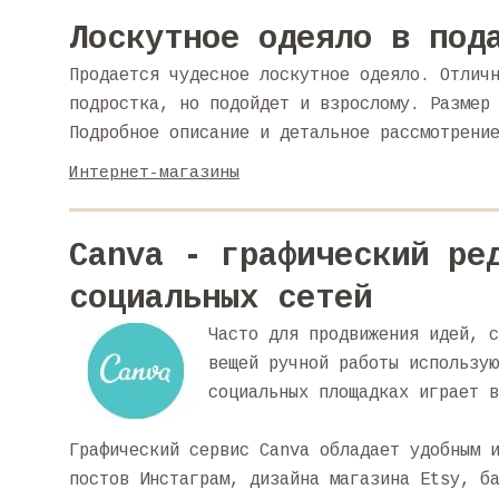
Лоскутное одеяло в под
Продается чудесное лоскутное одеяло. Отлич
подростка, но подойдет и взрослому. Размер
Подробное описание и детальное рассмотрени
Интернет-магазины
Canva - графический ре
социальных сетей
Часто для продвижения идей, с
вещей ручной работы использую
социальных площадках играет в
Графический сервис Canva обладает удобным 
постов Инстаграм, дизайна магазина Etsy, б