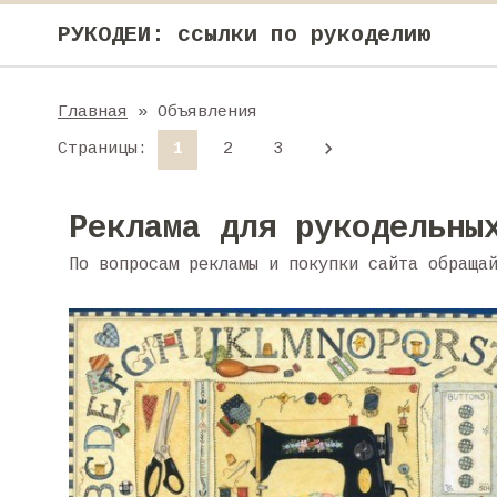
РУКОДЕИ: ссылки по рукоделию
Главная
» Объявления
Страницы
:
1
2
3
Реклама для рукодельны
По вопросам рекламы и покупки сайта обраща