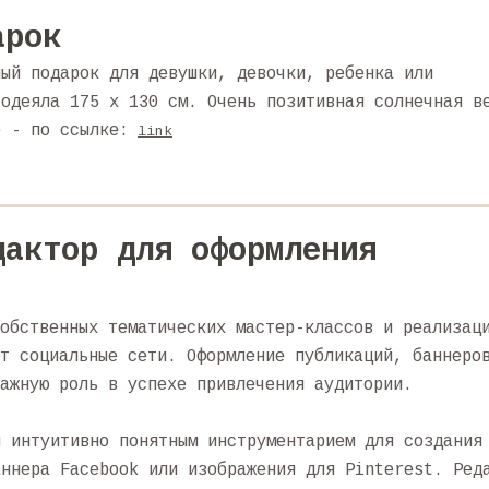
арок
ный подарок для девушки, девочки, ребенка или
 одеяла 175 х 130 см. Очень позитивная солнечная в
е - по ссылке:
link
дактор для оформления
обственных тематических мастер-классов и реализац
т социальные сети. Оформление публикаций, баннеро
ажную роль в успехе привлечения аудитории.
и интуитивно понятным инструментарием для создания
аннера Facebook или изображения для Pinterest. Ред