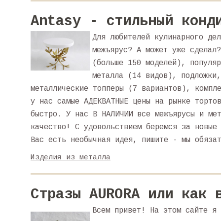
Antasy - стильный конд
Для любителей кулинарного дел
межъярус? А может уже сделал?
(больше 150 моделей), популяр
металла (14 видов), подложки,
металлические топперы (7 вариантов), компл
у нас самые АДЕКВАТНЫЕ цены на рынке торто
быстро. У нас В НАЛИЧИИ все межъярусы и ме
качество! С удовольствием беремся за новые
Вас есть необычная идея, пишите - мы обяза
Изделия из металла
Стразы AURORA или как 
Всем привет! На этом сайте я 