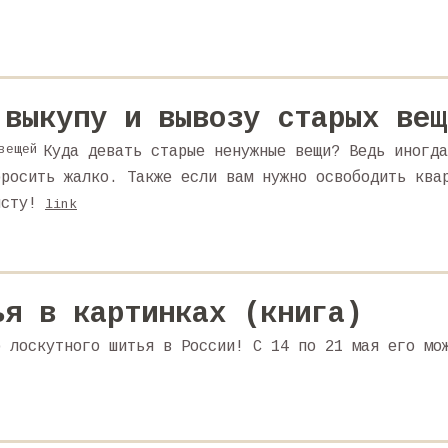
 выкупу и вывозу старых вещ
Куда девать старые ненужные вещи? Ведь иногда
бросить жалко. Также если вам нужно освободить ква
исту!
link
ья в картинках (книга)
о лоскутного шитья в России! С 14 по 21 мая его мо