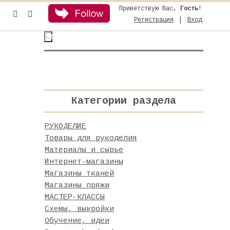
Приветствую Вас
,
Гость
!
|
Регистрация
Вход
Категории раздела
РУКОДЕЛИЕ
Товары для рукоделия
Материалы и сырье
Интернет-магазины
Магазины тканей
Магазины пряжи
МАСТЕР-КЛАССЫ
Схемы, выкройки
Обучение, идеи