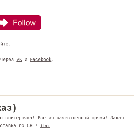
айте.
 через
VK
и
Facebook
.
каз)
о свитерочка! Все из качественной пряжи! Заказ
ставка по СНГ!
link