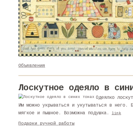
Объявления
Лоскутное одеяло в син
Одеялко лоску
Им можно укрываться и укутываться в него. 
мягкое и пышное. Возможна подушка.
link
Подарки ручной работы