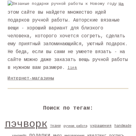
На
этом сайте вы найдете множество идей
подарков ручной работы. Авторские вязаные
вещи - хороший вариант для близкого
человека, которого хочется согреть, сделать
ему приятный запоминающийся, уютный подарок.
Не беда, если вы сами не умеете вязать - на
сайте можно даже заказать вещь ручной работы
в нужном вам размере.
link
Интернет-магазины
Поиск по тегам:
пэчворк
украшения
ткани
handmade
ручная работа
подарки
квилтинг
мыло
роспись
хендмейд
мыловарение