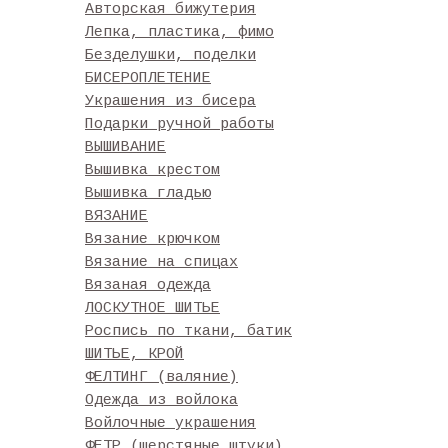
Авторская бижутерия
Лепка, пластика, фимо
Безделушки, поделки
БИСЕРОПЛЕТЕНИЕ
Украшения из бисера
Подарки ручной работы
ВЫШИВАНИЕ
Вышивка крестом
Вышивка гладью
ВЯЗАНИЕ
Вязание крючком
Вязание на спицах
Вязаная одежда
ЛОСКУТНОЕ ШИТЬЕ
Роспись по ткани, батик
ШИТЬЕ, КРОЙ
ФЕЛТИНГ (валяние)
Одежда из войлока
Войлочные украшения
ФЕТР (шерстяные штуки)