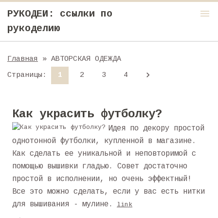
menu
РУКОДЕИ: ссылки по
рукоделию
Главная
» АВТОРСКАЯ ОДЕЖДА
Страницы
:
1
2
3
4
Как украсить футболку?
Идея по декору простой
однотонной футболки, купленной в магазине.
Как сделать ее уникальной и неповторимой с
помощью вышивки гладью. Совет достаточно
простой в исполнении, но очень эффектный!
Все это можно сделать, если у вас есть нитки
для вышивания - мулине.
link