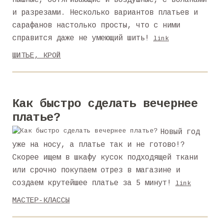
пышные, обтягивающие и воздушные, с воланами
и разрезами. Несколько вариантов платьев и
сарафанов настолько просты, что с ними
справится даже не умеющий шить!
link
ШИТЬЕ, КРОЙ
Как быстро сделать вечернее
платье?
Новый год
уже на носу, а платье так и не готово!?
Скорее ищем в шкафу кусок подходящей ткани
или срочно покупаем отрез в магазине и
создаем крутейшее платье за 5 минут!
link
МАСТЕР-КЛАССЫ