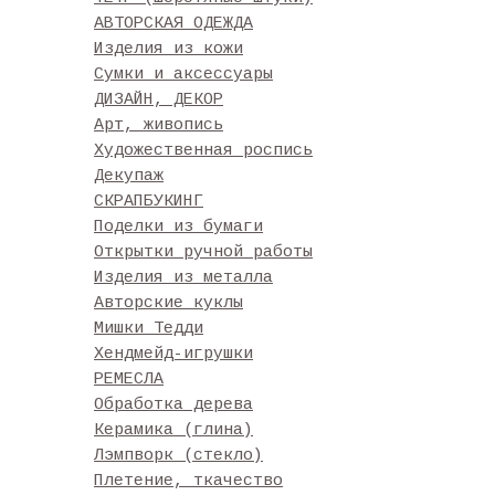
АВТОРСКАЯ ОДЕЖДА
Изделия из кожи
Сумки и аксессуары
ДИЗАЙН, ДЕКОР
Арт, живопись
Художественная роспись
Декупаж
СКРАПБУКИНГ
Поделки из бумаги
Открытки ручной работы
Изделия из металла
Авторские куклы
Мишки Тедди
Хендмейд-игрушки
РЕМЕСЛА
Обработка дерева
Керамика (глина)
Лэмпворк (стекло)
Плетение, ткачество