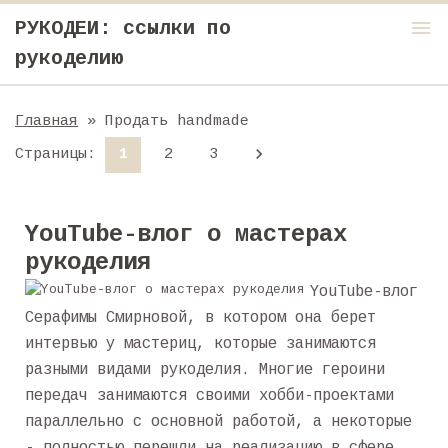
menu
РУКОДЕИ: ссылки по
рукоделию
Главная
» Продать handmade
Страницы
:
1
2
3
YouTube-влог о мастерах
рукоделия
YouTube-влог
Серафимы Смирновой, в котором она берет
интервью у мастериц, которые занимаются
разными видами рукоделия. Многие героини
передач занимаются своими хобби-проектами
параллельно с основной работой, а некоторые