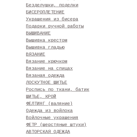
Безделушки, поделки
БИСЕРОПЛЕТЕНИЕ
Украшения из бисера
Подарки ручной работы
ВЫШИВАНИЕ
Вышивка крестом
Вышивка гладью
ВЯЗАНИЕ
Вязание крючком
Вязание на спицах
Вязаная одежда
ЛОСКУТНОЕ ШИТЬЕ
Роспись по ткани, батик
ШИТЬЕ, КРОЙ
ФЕЛТИНГ (валяние)
Одежда из войлока
Войлочные украшения
ФЕТР (шерстяные штуки)
АВТОРСКАЯ ОДЕЖДА