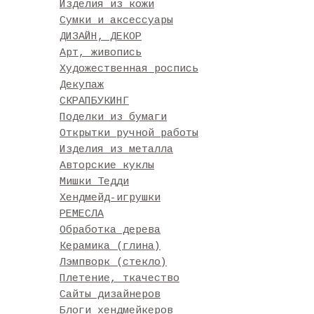
Изделия из кожи
Сумки и аксессуары
ДИЗАЙН, ДЕКОР
Арт, живопись
Художественная роспись
Декупаж
СКРАПБУКИНГ
Поделки из бумаги
Открытки ручной работы
Изделия из металла
Авторские куклы
Мишки Тедди
Хендмейд-игрушки
РЕМЕСЛА
Обработка дерева
Керамика (глина)
Лэмпворк (стекло)
Плетение, ткачество
Сайты дизайнеров
Блоги хендмейкеров