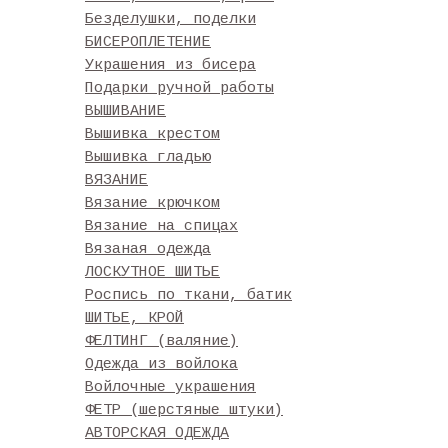
Безделушки, поделки
БИСЕРОПЛЕТЕНИЕ
Украшения из бисера
Подарки ручной работы
ВЫШИВАНИЕ
Вышивка крестом
Вышивка гладью
ВЯЗАНИЕ
Вязание крючком
Вязание на спицах
Вязаная одежда
ЛОСКУТНОЕ ШИТЬЕ
Роспись по ткани, батик
ШИТЬЕ, КРОЙ
ФЕЛТИНГ (валяние)
Одежда из войлока
Войлочные украшения
ФЕТР (шерстяные штуки)
АВТОРСКАЯ ОДЕЖДА