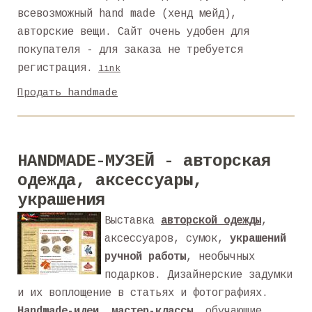
всевозможный hand made (хенд мейд),
авторские вещи. Сайт очень удобен для
покупателя - для заказа не требуется
регистрация.
link
Продать handmade
HANDMADE-МУЗЕЙ - авторская
одежда, аксессуары,
украшения
Выставка
авторской одежды
,
аксессуаров, сумок,
украшений
ручной работы
, необычных
подарков. Дизайнерские задумки
и их воплощение в статьях и фотографиях.
Handmade-идеи
,
мастер-классы
, обучающие