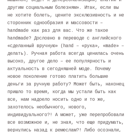
машинок, ведет к деперсонализации, апатии и
другим социальным болезням». Итак, если вы
не хотите болеть, цените эксклюзивность и не
сторонник однообразия и массовости –
handmade как раз для вас. Что же такое
handmade? Дословно в переводе с английского
«сделанный вручную» (hand – «рука», «made» –
делать). Ручная работа всегда ценилась очень
высоко, другое дело – ее популярность и
актуальность в сегодняшней моде. Почему
новое поколение готово платить большие
деньги за ручную работу? Может быть, наконец
пришло то время, когда мы устали быть как
все, нам надоело носить одно и то же,
захотелось необычного, нового,
индивидуального?! А может, уже перепробовали
все возможное и, не зная, что еще придумать,
вернулись назад к ремеслам?! Либо осознали,