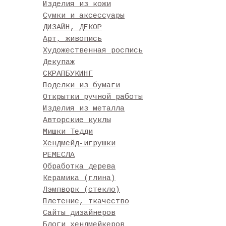
Изделия из кожи
Сумки и аксессуары
ДИЗАЙН, ДЕКОР
Арт, живопись
Художественная роспись
Декупаж
СКРАПБУКИНГ
Поделки из бумаги
Открытки ручной работы
Изделия из металла
Авторские куклы
Мишки Тедди
Хендмейд-игрушки
РЕМЕСЛА
Обработка дерева
Керамика (глина)
Лэмпворк (стекло)
Плетение, ткачество
Сайты дизайнеров
Блоги хендмейкеров