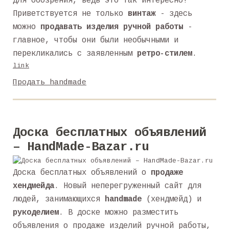
для обозрения, ведь это так интересно!
Приветствуется не только
винтаж
- здесь
можно
продавать изделия ручной работы
-
главное, чтобы они были необычными и
перекликались с заявленным
ретро-стилем
.
link
Продать handmade
Доска бесплатных объявлений
– HandMade-Bazar.ru
Доска бесплатных объявлений о
продаже
хендмейда
. Новый неперегруженный сайт для
людей, занимающихся
handmade
(хендмейд) и
рукоделием
. В доске можно разместить
объявления о продаже изделий ручной работы,