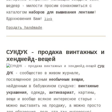
шедевр - милости просим ознакомиться с
каталогом
наборов для вышивания лентами
!
Вдохновения Вам!
link
Продать handmade
СУНДУК - продажа винтажных и
хендмейд-вещей
СУН
ДУК
- сообщество в живом журнале,
посвященное разным
необычным вещам
,
найденным в бабушкином сундуке:
винтажные
украшения
, одежда,
антиквариат
, картины,
вещи и вообще всякое интересное старье -
можно выставить на продажу, а можно просто