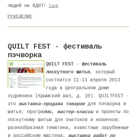
людей на ВДНТ!
link
РУКОДЕЛИЕ
QUILT FEST - фестиваль
пэчворка
QUILT FEST
-
фестиваль
лоскутного шитья
, который
состоится 11-13 апреля 2013
года в Центральном доме
художника (Крымский вал, д. 10). QUILTFEST -
это
выставка-продажа товаров
для пэчворка и
шитья; программы,
мастер-классы
и проекты по
лоскутному шитью для знатоков и новичков:
разнообразная тематика, известные зарубежные
и российские мастера;
выставка работ по