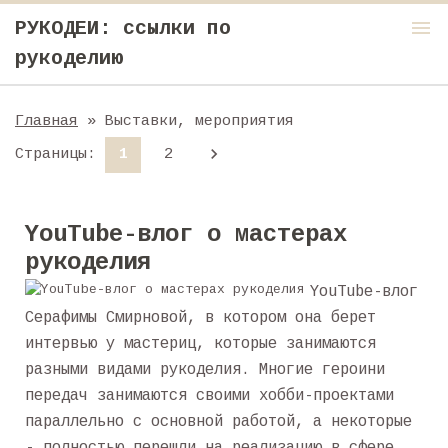
menu
РУКОДЕИ: ссылки по
рукоделию
Главная
» Выставки, мероприятия
Страницы
:
1
2
YouTube-влог о мастерах
рукоделия
YouTube-влог
Серафимы Смирновой, в котором она берет
интервью у мастериц, которые занимаются
разными видами рукоделия. Многие героини
передач занимаются своими хобби-проектами
параллельно с основной работой, а некоторые