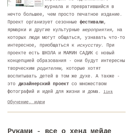
журнала и превратившийся в
нечто большее, чем просто печатное издание.
Проект организует сезонные
фестивали
,
ярмарки и другие культурные
мероприятия
, на
которых люди могут общаться, узнавать что-то
интересное, приобщаться к
искусству
. При
проекте есть ШКОЛА и МАМИН САДИК с новый
концепцией образования - они будут интересны
творческим
родителям
, которые хотят
воспитывать детей в том же духе. А также -
это
дизайнерский проект
со множеством
фотографий и идей для жизни и дома.
link
Обучение, идеи
Руками - все о хенд мейде