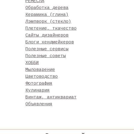
РЕМЕСЛА
Обработка дерева
Керамика (глина)
Лэмпворк (стекло)
Плетение, ткачество
Сайты дизайнеров
Блоги хендмейкеров
Полезные сервисы
Полезные советы
ХОББИ
Мыловарение
Цветоводство
Фотография
Кулинария
Винтаж, антиквариат
Объявления