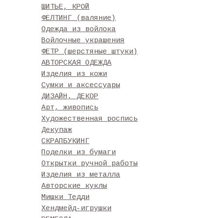
ШИТЬЕ, КРОЙ
ФЕЛТИНГ (валяние)
Одежда из войлока
Войлочные украшения
ФЕТР (шерстяные штуки)
АВТОРСКАЯ ОДЕЖДА
Изделия из кожи
Сумки и аксессуары
ДИЗАЙН, ДЕКОР
Арт, живопись
Художественная роспись
Декупаж
СКРАПБУКИНГ
Поделки из бумаги
Открытки ручной работы
Изделия из металла
Авторские куклы
Мишки Тедди
Хендмейд-игрушки