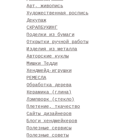
Арт, живопись
Художественная роспись
Декупаж
СКРАПБУКИНГ
Поделки из бумаги
Открытки ручной работы
Изделия из металла
Авторские куклы
Мишки Тедди
Хендмейд-игрушки
РЕМЕСЛА
Обработка дерева
Керамика (глина)
Лэмпворк (стекло)
Плетение, ткачество
Сайты дизайнеров
Блоги хендмейкеров
Полезные сервисы
Полезные советы