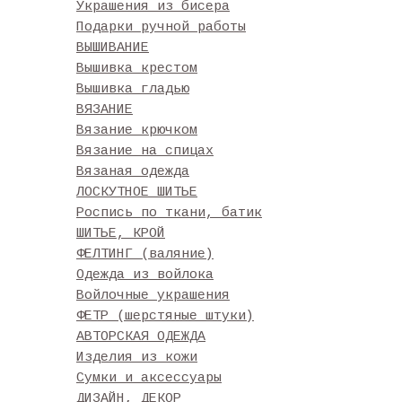
Украшения из бисера
Подарки ручной работы
ВЫШИВАНИЕ
Вышивка крестом
Вышивка гладью
ВЯЗАНИЕ
Вязание крючком
Вязание на спицах
Вязаная одежда
ЛОСКУТНОЕ ШИТЬЕ
Роспись по ткани, батик
ШИТЬЕ, КРОЙ
ФЕЛТИНГ (валяние)
Одежда из войлока
Войлочные украшения
ФЕТР (шерстяные штуки)
АВТОРСКАЯ ОДЕЖДА
Изделия из кожи
Сумки и аксессуары
ДИЗАЙН, ДЕКОР