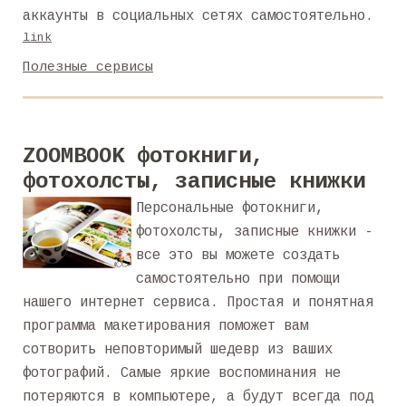
аккаунты в социальных сетях самостоятельно.
link
Полезные сервисы
ZOOMBOOK фотокниги,
фотохолсты, записные книжки
Персональные фотокниги,
фотохолсты, записные книжки -
все это вы можете создать
самостоятельно при помощи
нашего интернет сервиса. Простая и понятная
программа макетирования поможет вам
сотворить неповторимый шедевр из ваших
фотографий. Самые яркие воспоминания не
потеряются в компьютере, а будут всегда под