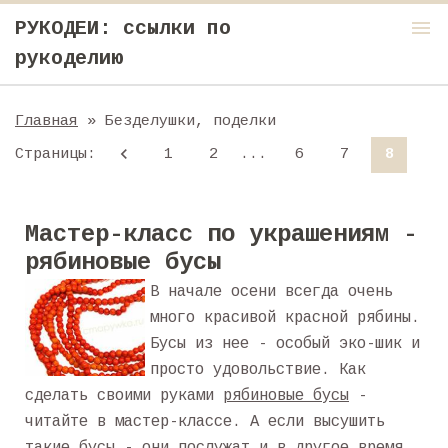
menu
РУКОДЕИ: ссылки по
рукоделию
Главная
» Безделушки, поделки
Страницы
:
1
2
...
6
7
8
Мастер-класс по украшениям -
рябиновые бусы
В начале осени всегда очень
много красивой красной рябины.
Бусы из нее - особый эко-шик и
просто удовольствие. Как
сделать своими руками
рябиновые бусы
-
читайте в мастер-классе. А если высушить