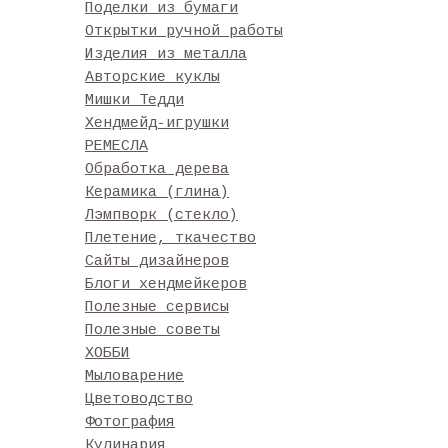
Поделки из бумаги
Открытки ручной работы
Изделия из металла
Авторские куклы
Мишки Тедди
Хендмейд-игрушки
РЕМЕСЛА
Обработка дерева
Керамика (глина)
Лэмпворк (стекло)
Плетение, ткачество
Сайты дизайнеров
Блоги хендмейкеров
Полезные сервисы
Полезные советы
ХОББИ
Мыловарение
Цветоводство
Фотография
Кулинария