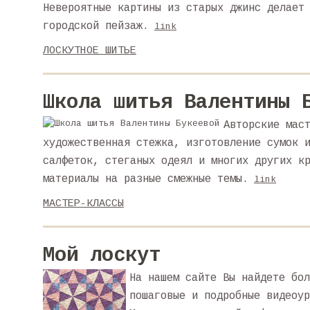
Невероятные картины из старых джинс делает
городской пейзаж.
link
ЛОСКУТНОЕ ШИТЬЕ
Школа шитья Валентины 
Авторские мас
художественная стежка, изготовление сумок 
салфеток, стеганых одеял и многих других к
материалы на разные смежные темы.
link
МАСТЕР-КЛАССЫ
Мой лоскут
На нашем сайте Вы найдете бол
пошаговые и подробные видеоур