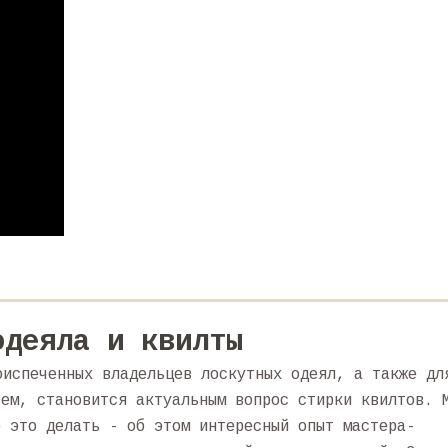
одеяла и квилты
оиспеченных владельцев лоскутных одеял, а также дл
ьем, становится актуальным вопрос стирки квилтов. 
о это делать - об этом интересный опыт мастера-