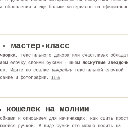
а обновления и еще больше материалов на официальн
 - мастер-класс
чворка
, текстильного декора или счастливых облада
шаем елочку своими руками - шьем
лоскутные звездоч
шек. Ищите по ссылке
выкройку
текстильной елочной
сание и фотографии.
link
ь кошелек на молнии
ойками и описанием для начинающих: как сшить прос
ющейся ручкой. В виде сумки его можно носить на