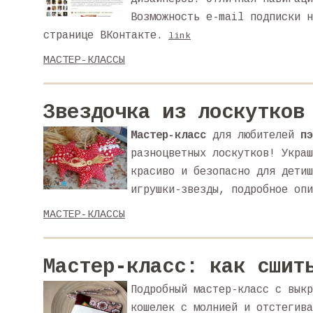
Возможность e-mail подписки н
странице ВКонтакте.
link
МАСТЕР-КЛАССЫ
Звездочка из лоскутков
Мастер-класс
для любителей
пэ
разноцветных лоскутков! Укра
красиво и безопасно для дети
игрушки-звезды, подробное опи
МАСТЕР-КЛАССЫ
Мастер-класс: как сшит
Подробный мастер-класс с выкр
кошелек с молнией и отстегива