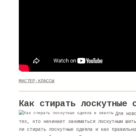
МАСТЕР-КЛАССЫ
Как стирать лоскутные 
Для нов
тех, кто начинает заниматься лоскутным шит
ли стирать лоскутные одеяла и как правильн