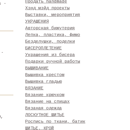
Продать handmade
а -
Хэнд мэйд проекты
Выставки, мероприятия
УКРАШЕНИЯ
Авторская бижутерия
Лепка, пластика, фимо
Безделушки, поделки
БИСЕРОПЛЕТЕНИЕ
 -
Украшения из бисера
Подарки ручной работы
ВЫШИВАНИЕ
Вышивка крестом
Вышивка гладью
ВЯЗАНИЕ
Вязание крючком
Вязание на спицах
Вязаная одежда
ЛОСКУТНОЕ ШИТЬЕ
ю,
Роспись по ткани, батик
ШИТЬЕ, КРОЙ