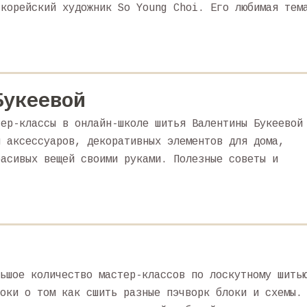
 корейский художник So Young Choi. Его любимая тем
Букеевой
тер-классы в онлайн-школе шитья Валентины Букеевой
и аксессуаров, декоративных элементов для дома,
расивых вещей своими руками. Полезные советы и
ьшое количество мастер-классов по лоскутному шить
оки о том как сшить разные пэчворк блоки и схемы.