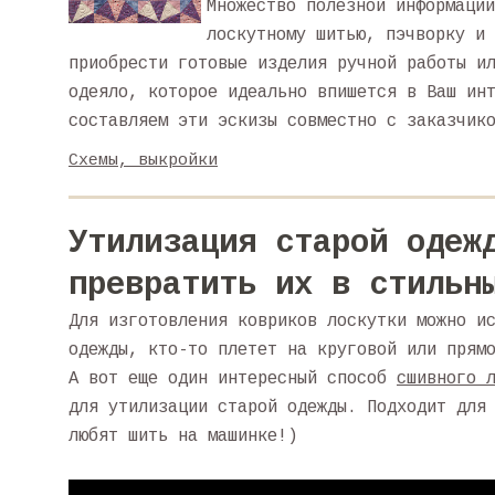
Множество полезной информации
лоскутному шитью, пэчворку и 
приобрести готовые изделия ручной работы и
одеяло, которое идеально впишется в Ваш ин
составляем эти эскизы совместно с заказчик
Схемы, выкройки
Утилизация старой одеж
превратить их в стильн
Для изготовления ковриков лоскутки можно и
одежды, кто-то плетет на круговой или прям
А вот еще один интересный способ
сшивного 
для утилизации старой одежды. Подходит для
любят шить на машинке!)