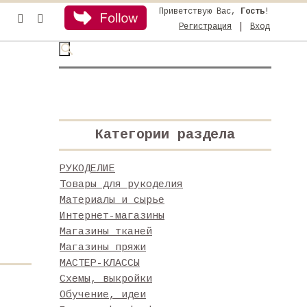
Приветствую Вас
,
Гость
!
|
Регистрация
Вход
Категории раздела
РУКОДЕЛИЕ
Товары для рукоделия
Материалы и сырье
Интернет-магазины
Магазины тканей
Магазины пряжи
МАСТЕР-КЛАССЫ
Схемы, выкройки
Обучение, идеи