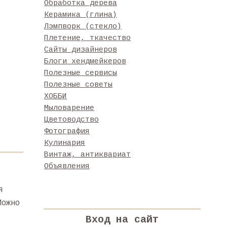
Обработка дерева
Керамика (глина)
Лэмпворк (стекло)
Плетение, ткачество
Сайты дизайнеров
Блоги хендмейкеров
Полезные сервисы
Полезные советы
ХОББИ
Мыловарение
Цветоводство
Фотография
Кулинария
Винтаж, антиквариат
Объявления
я
Можно
Вход на сайт