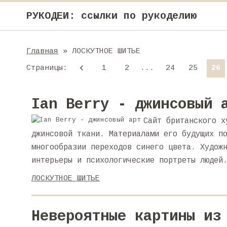
РУКОДЕИ: ссылки по рукоделию
Главная
» ЛОСКУТНОЕ ШИТЬЕ
Страницы
:
1
2
...
24
25
26
Ian Berry - джинсовый 
Сайт британского х
джинсовой ткани. Материалами его будущих п
многообразии переходов синего цвета. Худож
интерьеры и психологические портреты людей
ЛОСКУТНОЕ ШИТЬЕ
Невероятные картины из