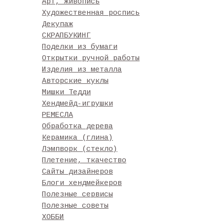
Арт, живопись
Художественная роспись
Декупаж
СКРАПБУКИНГ
Поделки из бумаги
Открытки ручной работы
Изделия из металла
Авторские куклы
Мишки Тедди
Хендмейд-игрушки
РЕМЕСЛА
Обработка дерева
Керамика (глина)
Лэмпворк (стекло)
Плетение, ткачество
Сайты дизайнеров
Блоги хендмейкеров
Полезные сервисы
Полезные советы
ХОББИ