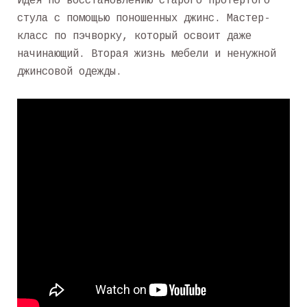
Идея по восстановлению старого протертого
стула с помощью поношенных джинс. Мастер-
класс по пэчворку, который освоит даже
начинающий. Вторая жизнь мебели и ненужной
джинсовой одежды.