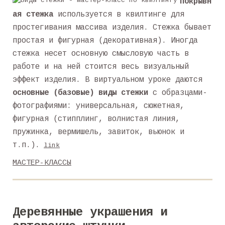
Покрывн
ая стежка
используется в квилтинге для
простегивания массива изделия. Стежка бывает
простая и фигурная (декоративная). Иногда
стежка несет основную смысловую часть в
работе и на ней стоится весь визуальный
эффект изделия. В виртуальном уроке даются
основные (базовые) виды стежки
с образцами-
фотографиями: универсальная, сюжетная,
фигурная (стипплинг, волнистая линия,
пружинка, вермишель, завиток, вьюнок и
т.п.).
link
МАСТЕР-КЛАССЫ
Деревянные украшения и