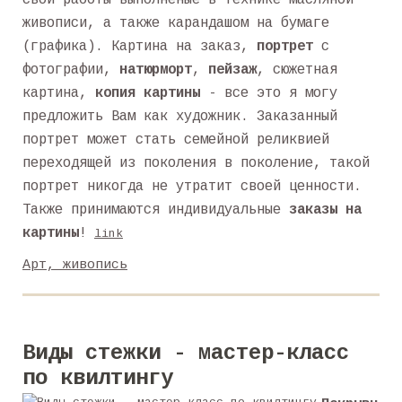
свои работы выполненые в технике масляной
живописи, а также карандашом на бумаге
(графика). Картина на заказ,
портрет
с
фотографии,
натюрморт
,
пейзаж
, сюжетная
картина,
копия картины
- все это я могу
предложить Вам как художник. Заказанный
портрет может стать семейной реликвией
переходящей из поколения в поколение, такой
портрет никогда не утратит своей ценности.
Также принимаются индивидуальные
заказы на
картины
!
link
Арт, живопись
Виды стежки - мастер-класс
по квилтингу