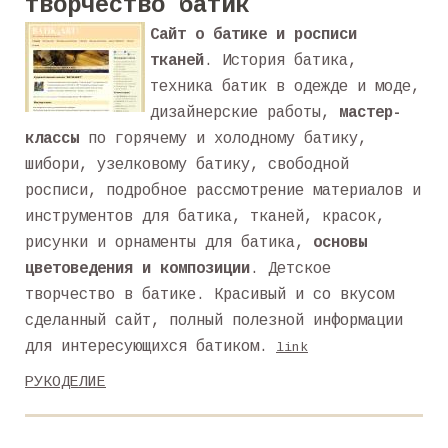
творчество батик
Сайт о батике и росписи
тканей
. История батика,
техника батик в одежде и моде,
дизайнерские работы,
мастер-
классы
по горячему и холодному батику,
шибори, узелковому батику, свободной
росписи, подробное рассмотрение материалов и
инструментов для батика, тканей, красок,
рисунки и орнаменты для батика,
основы
цветоведения и композиции
. Детское
творчество в батике. Красивый и со вкусом
сделанный сайт, полный полезной информации
для интересующихся батиком.
link
РУКОДЕЛИЕ