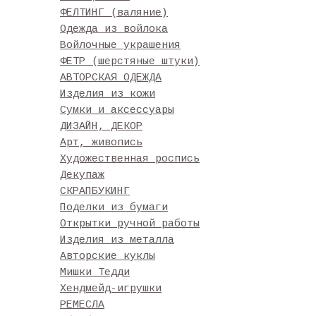
ФЕЛТИНГ (валяние)
Одежда из войлока
Войлочные украшения
ФЕТР (шерстяные штуки)
АВТОРСКАЯ ОДЕЖДА
Изделия из кожи
Сумки и аксессуары
ДИЗАЙН, ДЕКОР
Арт, живопись
Художественная роспись
Декупаж
СКРАПБУКИНГ
Поделки из бумаги
Открытки ручной работы
Изделия из металла
Авторские куклы
Мишки Тедди
Хендмейд-игрушки
РЕМЕСЛА