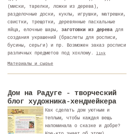
(миски, тарелки, ложки из дерева),
разделочные доски, куклы, игрушки, матрешки,
свистки, трещотки, деревянные пасхальные
яйца, елочные шары,
заготовки из дерева
для
создания украшений (браслеты для росписи,
бусины, серьги) и пр. Возможен заказ росписи
различных предметов под хохлому.
link
Материалы и сырье
Дом на Радуге - творческий
блог художника-хендмейкера
Как сделать дом уютным и
теплым, чтобы каждая вещь
напоминала о сказке и добре?
Кое-кто знает об этом).