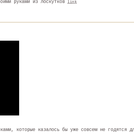
воими руками из лоскутков
link
тками, которые казалось бы уже совсем не годятся д