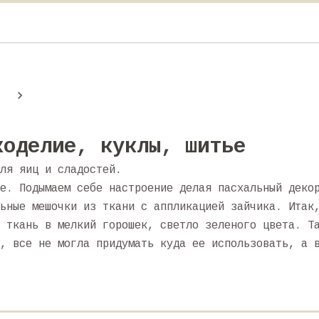
коделие, куклы, шитье
ля яиц и сладостей.
е. Подымаем себе настроение делая пасхальный деко
ьные мешочки из ткани с аппликацией зайчика. Итак
 ткань в мелкий горошек, светло зеленого цвета. Т
, все не могла придумать куда ее использовать, а 