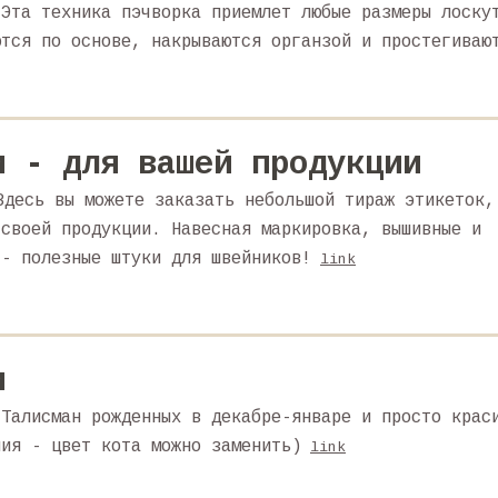
 Эта техника пэчворка приемлет любые размеры лоску
ются по основе, накрываются органзой и простегиваю
и - для вашей продукции
Здесь вы можете заказать небольшой тираж этикеток,
 своей продукции. Навесная маркировка, вышивные и
 - полезные штуки для швейников!
link
и
 Талисман рожденных в декабре-январе и просто крас
ния - цвет кота можно заменить)
link