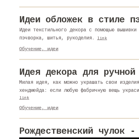
Идеи обложек в стиле п
Идеи текстильного декора с помощью вышивки
пэчворка, шитья, рукоделия.
link
Обучение, идеи
Идея декора для ручной
Милая идея, как можно украшать свои издели
хендмейда: если любую фабричную вещь украс
link
Обучение, идеи
Рождественский чулок -