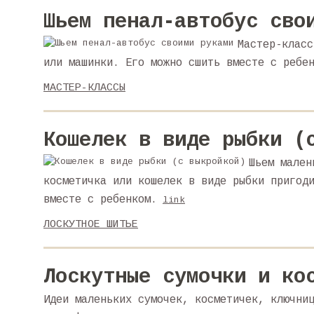
Шьем пенал-автобус сво
Мастер-класс
или машинки. Его можно сшить вместе с ребе
МАСТЕР-КЛАССЫ
Кошелек в виде рыбки (
Шьем мален
косметичка или кошелек в виде рыбки пригод
вместе с ребенком.
link
ЛОСКУТНОЕ ШИТЬЕ
Лоскутные сумочки и ко
Идеи маленьких сумочек, косметичек, ключни