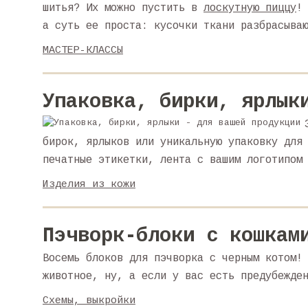
шитья? Их можно пустить в
лоскутную пиццу
!
а суть ее проста: кусочки ткани разбрасыва
МАСТЕР-КЛАССЫ
Упаковка, бирки, ярлык
бирок, ярлыков или уникальную упаковку для
печатные этикетки, лента с вашим логотипом
Изделия из кожи
Пэчворк-блоки с кошкам
Восемь блоков для пэчворка с черным котом!
животное, ну, а если у вас есть предубежде
Схемы, выкройки