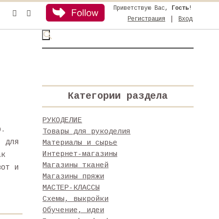
Приветствую Вас
,
Гость
!
|
Регистрация
Вход
Категории раздела
РУКОДЕЛИЕ
р.
Товары для рукоделия
, для
Материалы и сырье
Интернет-магазины
ак
Магазины тканей
вот и
Магазины пряжи
МАСТЕР-КЛАССЫ
Схемы, выкройки
Обучение, идеи