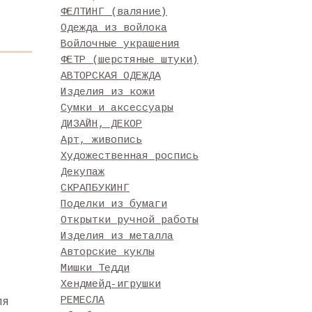
ФЕЛТИНГ (валяние)
Одежда из войлока
Войлочные украшения
ФЕТР (шерстяные штуки)
АВТОРСКАЯ ОДЕЖДА
Изделия из кожи
Сумки и аксессуары
ДИЗАЙН, ДЕКОР
Арт, живопись
Художественная роспись
Декупаж
СКРАПБУКИНГ
Поделки из бумаги
Открытки ручной работы
Изделия из металла
Авторские куклы
Мишки Тедди
Хендмейд-игрушки
РЕМЕСЛА
ля