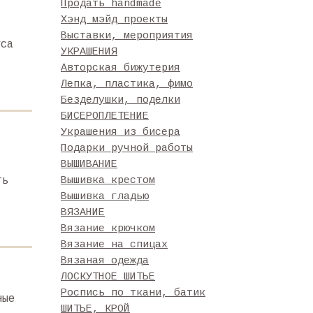
Продать handmade
Хэнд мэйд проекты
Выставки, мероприятия
уса
УКРАШЕНИЯ
Авторская бижутерия
Лепка, пластика, фимо
Безделушки, поделки
БИСЕРОПЛЕТЕНИЕ
Украшения из бисера
Подарки ручной работы
ВЫШИВАНИЕ
ть
Вышивка крестом
Вышивка гладью
ВЯЗАНИЕ
Вязание крючком
Вязание на спицах
Вязаная одежда
ЛОСКУТНОЕ ШИТЬЕ
Роспись по ткани, батик
ные
ШИТЬЕ, КРОЙ