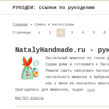
РУКОДЕИ: ссылки по рукоделию
Главная
» Сумки и аксессуары
Страницы
:
1
2
3
4
5
6
NatalyHandmade.ru - ру
Пасхальный мешочек из ткани д
Сидим дома и готовимся к Пасх
Решила сшить «веселые» пасхал
пасхального мешочка я выбрала
как у меня ее оказалось много
пригодилась для мешочков, чудно.
link
МАСТЕР-КЛАССЫ