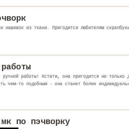
эчворк
 и нашивок из ткани. Пригодится любителям скрапбук
 работы
я ручной работы! Кстати, она пригодится не только 
ить чем-то подобным - она станет более индивидуаль
 мк по пэчворку