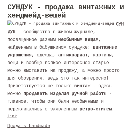
СУНДУК - продажа винтажных и
хендмейд-вещей
СУН
ДУК
- сообщество в живом журнале,
посвященное разным
необычным вещам
,
найденным в бабушкином сундуке:
винтажные
украшения
, одежда,
антиквариат
, картины,
вещи и вообще всякое интересное старье -
можно выставить на продажу, а можно просто
для обозрения, ведь это так интересно!
Приветствуется не только
винтаж
- здесь
можно
продавать изделия ручной работы
-
главное, чтобы они были необычными и
перекликались с заявленным
ретро-стилем
.
link
Продать handmade