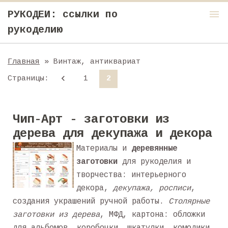
menu
РУКОДЕИ: ссылки по
рукоделию
Главная
» Винтаж, антиквариат
Страницы
:
1
2
Чип-Арт - заготовки из
дерева для декупажа и декора
Материалы и
деревянные
заготовки
для рукоделия и
творчества: интерьерного
декора,
декупажа, росписи
,
создания украшений ручной работы.
Столярные
заготовки из дерева
, МФД, картона: обложки