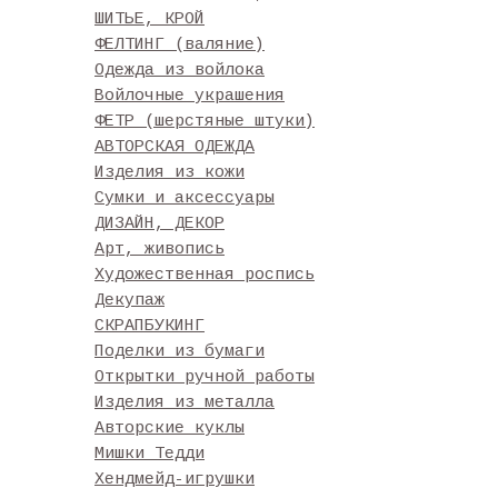
ШИТЬЕ, КРОЙ
ФЕЛТИНГ (валяние)
Одежда из войлока
Войлочные украшения
ФЕТР (шерстяные штуки)
АВТОРСКАЯ ОДЕЖДА
Изделия из кожи
Сумки и аксессуары
ДИЗАЙН, ДЕКОР
Арт, живопись
Художественная роспись
Декупаж
СКРАПБУКИНГ
Поделки из бумаги
Открытки ручной работы
Изделия из металла
Авторские куклы
Мишки Тедди
Хендмейд-игрушки