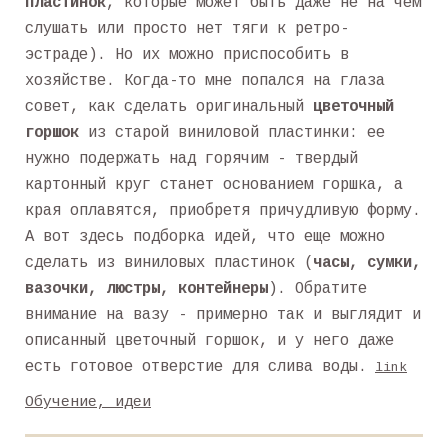
пластинок
, которые может быть даже не на чем
слушать или просто нет тяги к ретро-
эстраде). Но их можно приспособить в
хозяйстве. Когда-то мне попался на глаза
совет, как сделать оригинальный
цветочный
горшок
из старой виниловой пластинки: ее
нужно подержать над горячим - твердый
картонный круг станет основанием горшка, а
края оплавятся, приобретя причудливую форму.
А вот здесь подборка идей, что еще можно
сделать из виниловых пластинок (
часы, сумки,
вазочки, люстры, контейнеры
). Обратите
внимание на вазу - примерно так и выглядит и
описанный цветочный горшок, и у него даже
есть готовое отверстие для слива воды.
link
Обучение, идеи