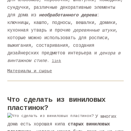
для альбомов, коробочки, шкатулки, комодики,
сундучки, различные декоративные элементы
для дома из
необработанного дерева
:
ключницы, кашпо, подносы, вешалки, домики,
кухонная утварь и прочие
деревянные штуки
,
которые можно использовать для росписи,
выжигания, состаривания, создания
дизайнерских предметов интерьера и
декора в
винтажном стиле
.
link
Материалы и сырье
Что сделать из виниловых
пластинок?
У многих
дома есть хорошая кипа
старых виниловых