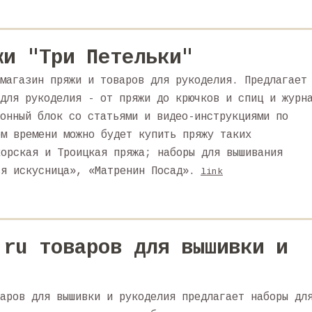
жи "Три Петельки"
магазин пряжи и товаров для рукоделия. Предлагает
для рукоделия - от пряжи до крючков и спиц и журн
онный блок со статьями и видео-инструкциями по
ом времени можно будет купить пряжу таких
хорская и Троицкая пряжа; наборы для вышивания
ья искусница», «Матренин Посад».
link
.ru товаров для вышивки и
аров для вышивки и рукоделия предлагает наборы дл