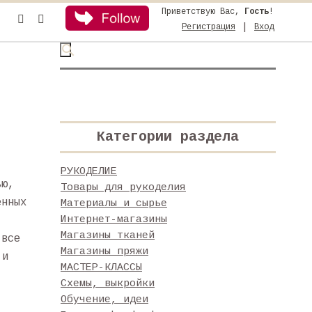
Приветствую Вас
,
Гость
!
|
Регистрация
Вход
Категории раздела
РУКОДЕЛИЕ
ью,
Товары для рукоделия
енных
Материалы и сырье
Интернет-магазины
Магазины тканей
 все
Магазины пряжи
 и
МАСТЕР-КЛАССЫ
,
Схемы, выкройки
Обучение, идеи