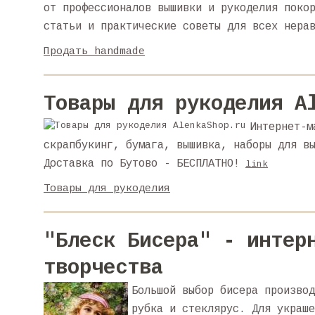
от профессионалов вышивки и рукоделия поко
статьи и практические советы для всех нера
Продать handmade
Товары для рукоделия A
Интернет-м
скрапбукинг, бумага, вышивка, наборы для в
Доставка по Бутово - БЕСПЛАТНО!
link
Товары для рукоделия
"Блеск Бисера" - интер
творчества
Большой выбор бисера производ
рубка и стеклярус. Для украше