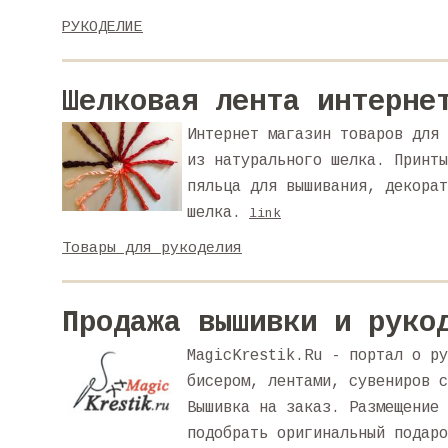
РУКОДЕЛИЕ
Шелковая лента интерне
Интернет магазин товаров для 
из натурального шелка. Принты
пяльца для вышивания, декорат
шелка.
link
Товары для рукоделия
Продажа вышивки и руко
MagicKrestik.Ru - портал о ру
бисером, лентами, сувениров с
Вышивка на заказ. Размещение 
подобрать оригинальный подаро