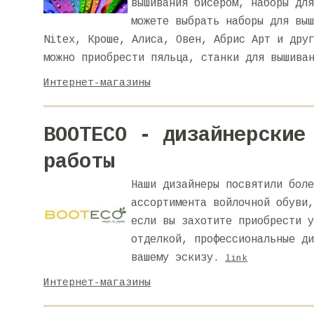
вышивания бисером, наборы для
можете выбрать наборы для выш
Nitex, Кроше, Алиса, Овен, Абрис Арт и дру
можно приобрести пяльца, станки для вышива
Интернет-магазины
BOOTECO - дизайнерские
работы
Наши дизайнеры посвятили боле
ассортимента войлочной обуви,
если вы захотите приобрести у
отделкой, профессиональные ди
вашему эскизу.
link
Интернет-магазины