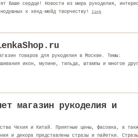
рят Ваше сердце! Новости из мира рукоделия, интере
внодушных к хенд-мейд творчеству!
link
lenkaShop.ru
агазин товаров для рукоделия в Москве. Темы:
ышивания икон, мулине, тильда, штампы и многое дру
нет магазин рукоделия и
ства Чехия и Китай. Приятные цены, фасовка, а так
ния и декора представлены стразы и пайетки. Страз