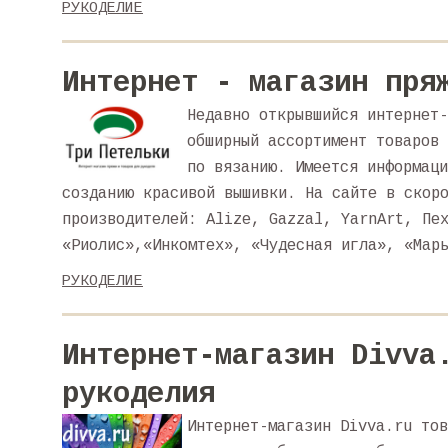
РУКОДЕЛИЕ
Интернет - магазин пря
Недавно открывшийся интернет-
обширный ассортимент товаров 
по вязанию. Имеется информаци
созданию красивой вышивки. На сайте в скор
производителей: Alize, Gazzal, YarnArt, Пе
«Риолис»,«Инкомтех», «Чудесная игла», «Мар
РУКОДЕЛИЕ
Интернет-магазин Divva
рукоделия
Интернет-магазин Divva.ru тов