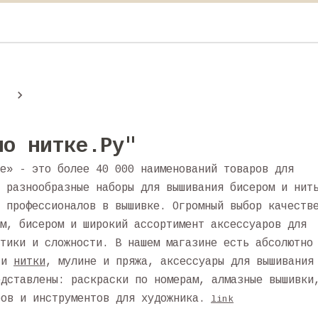
по нитке.Ру"
е» - это более 40 000 наименований товаров для
 разнообразные наборы для вышивания бисером и нит
 профессионалов в вышивке. Огромный выбор качеств
м, бисером и широкий ассортимент аксессуаров для
тики и сложности. В нашем магазине есть абсолютно
р и
нитки
, мулине и пряжа, аксессуары для вышивания
едставлены: раскраски по номерам, алмазные вышивки
ров и инструментов для художника.
link