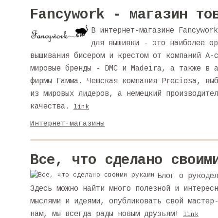
Fancywork - магазин то
В интернет-магазине Fancywork
для вышивки - это наиболее ор
вышивания бисером и крестом от компаний А-
мировые бренды - DMC и Madeira, а также в 
фирмы Гамма. Чешская компания Preciosa, вы
из мировых лидеров, а немецкий производите
качества.
link
Интернет-магазины
Все, что сделано своим
Блог о рукоде
Здесь можно найти много полезной и интерес
мыслями и идеями, опубликовать свой мастер
нам, мы всегда рады новым друзьям!
link