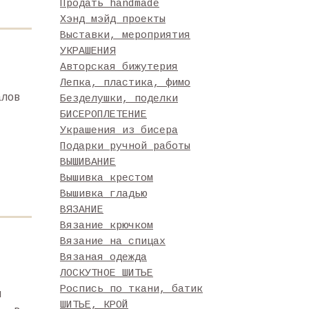
Продать handmade
Хэнд мэйд проекты
Выставки, мероприятия
УКРАШЕНИЯ
Авторская бижутерия
Лепка, пластика, фимо
алов
Безделушки, поделки
БИСЕРОПЛЕТЕНИЕ
Украшения из бисера
Подарки ручной работы
ВЫШИВАНИЕ
Вышивка крестом
Вышивка гладью
ВЯЗАНИЕ
Вязание крючком
Вязание на спицах
Вязаная одежда
ЛОСКУТНОЕ ШИТЬЕ
Роспись по ткани, батик
я
ШИТЬЕ, КРОЙ