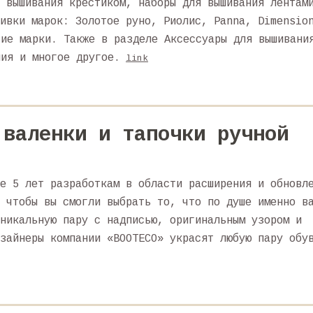
 вышивания крестиком, наборы для вышивания лентам
ивки марок: Золотое руно, Риолис, Panna, Dimensio
гие марки. Также в разделе Аксессуары для вышивани
ния и многое другое.
link
 валенки и тапочки ручной
е 5 лет разработкам в области расширения и обновл
 чтобы вы смогли выбрать то, что по душе именно в
никальную пару с надписью, оригинальным узором и
зайнеры компании «BOOTECO» украсят любую пару обу