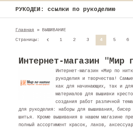
РУКОДЕИ: ссылки по рукоделию
Главная
» ВЫШИВАНИЕ
Страницы
:
1
2
3
4
5
6
Интернет-магазин "Мир 
Интернет-магазин «Мир по нитк
рукоделия и творчества! Самые
как для начинающих, так и для
материалов для вышивки кресто
создания работ различной тема
для рукоделия: наборы для вышивания, бисе
шитья. Кроме вышивания в нашем магазине пр
полный ассортимент красок, лаков, аксессуа