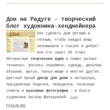
Дом на Радуге - творческий
блог художника-хендмейкера
Как сделать дом уютным и
теплым, чтобы каждая вещь
напоминала о сказке и добре?
Кое-кто знает об этом).
Интересные
творческие идеи
в самых разных
техниках: роспись керамики, одежды, декупаж,
вязание, шитье, папье-маше и многих других.
Цветной яркий
декор для дома
и интерьера,
праздничные поделки, переделки, полезные
советы и
красивые фотографии
- в блоге
художника Оксаны Шапкариной.
link
РУКОДЕЛИЕ