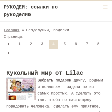
menu
РУКОДЕИ: ссылки по
рукоделию
Главная
» Безделушки, поделки
Страницы
:
1
2
3
4
5
6
7
8
Кукольный мир от Lilac
Выбрать подарок
другу, родным
и коллегам - задача не из
самых простых. А сделать это
так, чтобы по-настоящему
порадовать человека, сделать ему приятное,