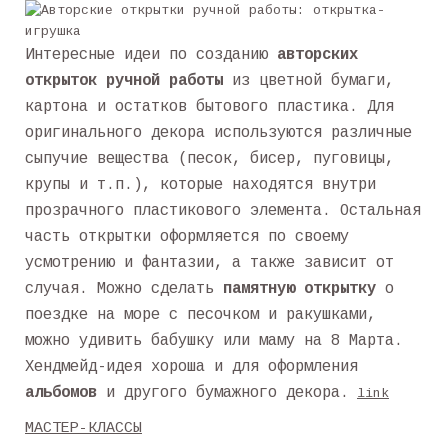
Интересные идеи по созданию
авторских
открыток ручной работы
из цветной бумаги,
картона и остатков бытового пластика. Для
оригинального декора используются различные
сыпучие вещества (песок, бисер, пуговицы,
крупы и т.п.), которые находятся внутри
прозрачного пластикового элемента. Остальная
часть открытки оформляется по своему
усмотрению и фантазии, а также зависит от
случая. Можно сделать
памятную открытку
о
поездке на море с песочком и ракушками,
можно удивить бабушку или маму на 8 Марта.
Хендмейд-идея хороша и для оформления
альбомов
и другого бумажного декора.
link
МАСТЕР-КЛАССЫ