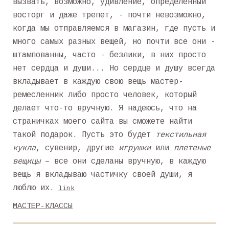
вызвать, возможно, удивление, определенный
восторг и даже трепет, - почти невозможно,
когда мы отправляемся в магазин, где пусть и
много самых разных вещей, но почти все они -
штампованны, часто - безлики, в них просто
нет сердца и души... Но сердце и душу всегда
вкладывает в каждую свою вещь мастер-
ремесленник либо просто человек, который
делает что-то вручную. Я надеюсь, что на
страничках моего сайта вы сможете найти
такой подарок. Пусть это будет
текстильная
кукла
, сувенир, другие
игрушки
или
плетеные
вещицы
– все они сделаны вручную, в каждую
вещь я вкладываю частичку своей души, я
люблю их.
link
МАСТЕР-КЛАССЫ