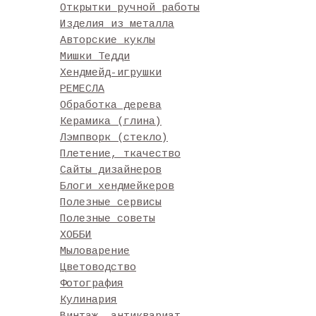
Открытки ручной работы
Изделия из металла
Авторские куклы
Мишки Тедди
Хендмейд-игрушки
РЕМЕСЛА
Обработка дерева
Керамика (глина)
Лэмпворк (стекло)
Плетение, ткачество
Сайты дизайнеров
Блоги хендмейкеров
Полезные сервисы
Полезные советы
ХОББИ
Мыловарение
Цветоводство
Фотография
Кулинария