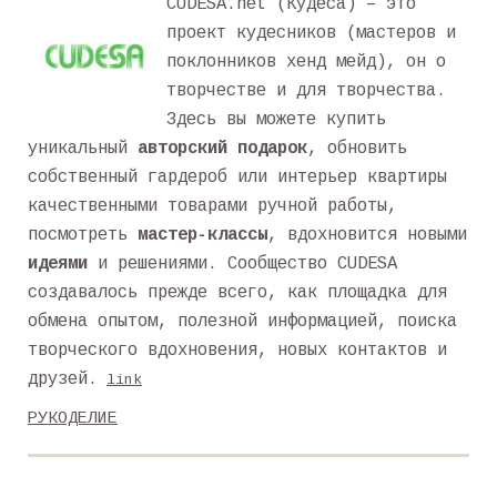
CUDESA.net (Кудеса) – это
проект кудесников (мастеров и
поклонников хенд мейд), он о
творчестве и для творчества.
Здесь вы можете купить
уникальный
авторский подарок
, обновить
собственный гардероб или интерьер квартиры
качественными товарами ручной работы,
посмотреть
мастер-классы
, вдохновится новыми
идеями
и решениями. Сообщество CUDESA
создавалось прежде всего, как площадка для
обмена опытом, полезной информацией, поиска
творческого вдохновения, новых контактов и
друзей.
link
РУКОДЕЛИЕ