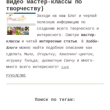
видео мастер-классы по
творчеству)
Заходи на наш Блог и черпай
полезную информацию по
созданию всего творческого и
интересного. Смотри
мастер-
классы
и читай
интересные статьи
. В
Хобби-
Блоге
можно найти подобное описание как
сделать
Мыло, Открытку, Квиллинг-цветок,
игрушку Тильда, ароматную Свечу
и много-
много всего интересного!
link
РУКОДЕЛИЕ
Поиск по тегам: