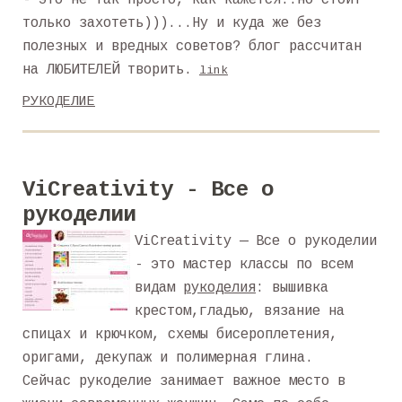
- это не так просто, как кажется..но стоит
только захотеть)))...Ну и куда же без
полезных и вредных советов? блог рассчитан
на ЛЮБИТЕЛЕЙ творить.
link
РУКОДЕЛИЕ
ViCreativity - Все о
рукоделии
ViCreativity — Все о рукоделии
- это мастер классы по всем
видам
рукоделия
: вышивка
крестом,гладью, вязание на
спицах и крючком, схемы бисероплетения,
оригами, декупаж и полимерная глина.
Сейчас рукоделие занимает важное место в