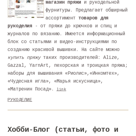
магазин пряжи
и рукодельной
фурнитуры. Предлагает обширный
ассортимент
товаров для
рукоделия
- от пряжи до крючков и спиц и
журналов по вязанию. Имеется информационный
блок со статьями и видео-инструкциями по
созданию красивой вышивки. На сайте можно
купить пряжу
таких производителей: Alize,
Gazzal, YarnArt, пехорская и троицкая пряжа;
наборы для вышивания «Риолис»,«Инкомтех»,
«Чудесная игла», «Марья искусница»,
«Матренин Посад».
link
РУКОДЕЛИЕ
Хобби-Блог (статьи, фото и