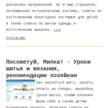
различных направлений. Ну и еще страничка,
посвященная историческому костюму, советы по
изготовлению новогодних костюмов для детей,
а также советы по шитью одежды и
изготовлению выкроек.
link
РУКОДЕЛИЕ
Посоветуй, Милка! - Уроки
шитья и вязания,
рекомендации хозяйкам
Как научиться шить, кроить,
вязать на спицах, выкройки,
уроки шитья, схемы вязания.
Шьем себе и своим детям.
Кулинарные рецепты. Полезные советы на