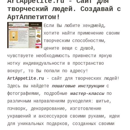
ArtAppetite.ru - Сайт для
творческий людей. Создавай с
АртАппетитом!
Если Вы любите хендмейд,
хотите найти применение своим
творческим способностям,
цените вещи с душой,
чувствуете необходимость привнести яркую
нотку индивидуальности в пространство
вокруг, то Вы попали по адресу!
ArtAppetite.ru
- сайт для творческих людей!
Здесь вы найдете
пошаговые инструкции
с
фотографиями, подробные
мастер-классы
по
различным направлениям рукоделия: шитье,
пэчворк, декорирование, изготовление
украшений и аксессуаров своими руками, идеи
для уникальных подарков, созданных своими