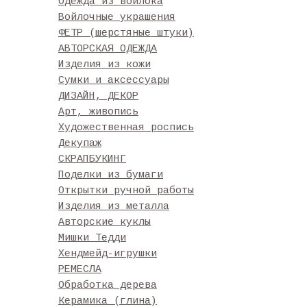
Одежда из войлока
Войлочные украшения
ФЕТР (шерстяные штуки)
АВТОРСКАЯ ОДЕЖДА
Изделия из кожи
Сумки и аксессуары
ДИЗАЙН, ДЕКОР
Арт, живопись
Художественная роспись
Декупаж
СКРАПБУКИНГ
Поделки из бумаги
Открытки ручной работы
Изделия из металла
Авторские куклы
Мишки Тедди
Хендмейд-игрушки
РЕМЕСЛА
Обработка дерева
Керамика (глина)