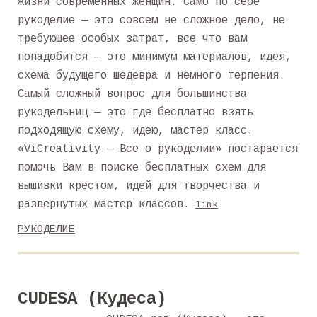
жизни современных женщин. Само по себе
рукоделие — это совсем не сложное дело, не
требующее особых затрат, все что вам
понадобится — это минимум материалов, идея,
схема будущего шедевра и немного терпения.
Самый сложный вопрос для большинства
рукодельниц — это где бесплатно взять
подходящую схему, идею, мастер класс.
«ViCreativity — Все о рукоделии» постарается
помочь Вам в поиске бесплатных схем для
вышивки крестом, идей для творчества и
развернутых мастер классов.
link
РУКОДЕЛИЕ
CUDESA (Кудеса)