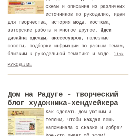
схемы и описание из различных
источников по рукоделию, идеи
для творчества, история
моды
, костюма,
авторские работы и многое другое.
Идеи
дизайна одежды, аксессуаров
, полезные
советы, подборки инфрмации по разным темам,
близким к рукодельной тематике и моде.
link
РУКОДЕЛИЕ
Дом на Радуге - творческий
блог художника-хендмейкера
Как сделать дом уютным и
теплым, чтобы каждая вещь
напоминала о сказке и добре?
Кое-кто знает об этом).